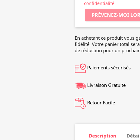
confidentialité
PRÉVENEZ-MOI LOR
En achetant ce produit vous 
fidélité. Votre panier totaliser
de réduction pour un prochain
Paiements sécurisés
Livraison Gratuite
Retour Facile
Description
Détai