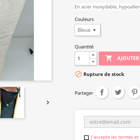
En acier inoxydable, hypoaller
Couleurs
Quantité

AJOUTER

Rupture de stock
Partager

J'accepte les termes et