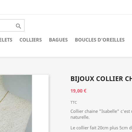

ELETS
COLLIERS
BAGUES
BOUCLES D'OREILLES
BIJOUX COLLIER C
19,00 €
TTC
Collier chaine "Isabelle" c'est
naturelle.
Le collier fait 20cm plus 5cm d