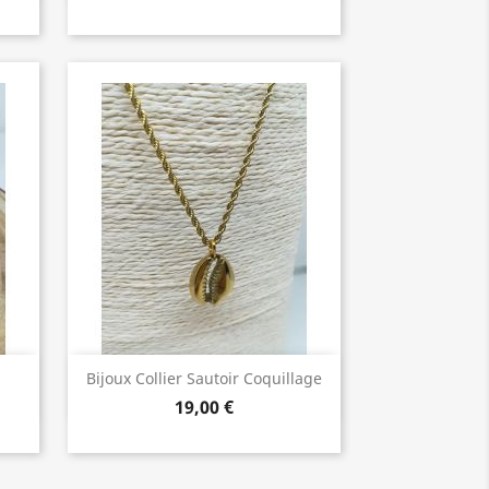
Bijoux de Qualité

Bijoux Collier Sautoir Coquillage
19,00 €