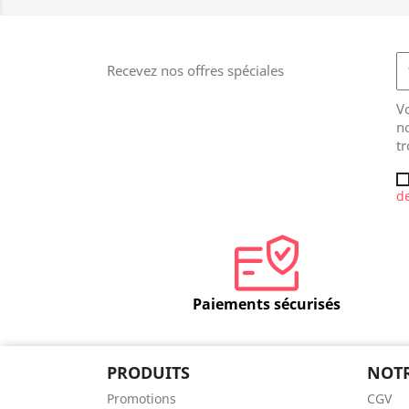
Recevez nos offres spéciales
V
no
tr
de
Paiements sécurisés
PRODUITS
NOTR
Promotions
CGV