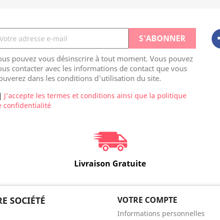
ous pouvez vous désinscrire à tout moment. Vous pouvez
us contacter avec les informations de contact que vous
ouverez dans les conditions d'utilisation du site.
J'accepte les termes et conditions ainsi que la politique
 confidentialité
Livraison Gratuite
E SOCIÉTÉ
VOTRE COMPTE
Informations personnelles