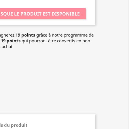
SQUE LE PRODUIT EST DISPONIBLE
gagnerez
19 points
grâce à notre programme de
a
19 points
qui pourront être convertis en bon
 achat.
ls du produit