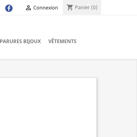
shopping_cart

Panier
(0)
Connexion
PARURES BIJOUX
VÊTEMENTS