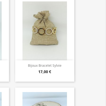
Bijoux de Qualité

Bijoux Bracelet Sylvie
17,00 €