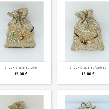
Bijoux de Qualité
Bijoux de Qualité


Bijoux Bracelet Julie
Bijoux Bracelet Audrey
15,00 €
15,00 €