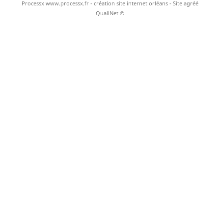
Processx www.processx.fr -
création site internet orléans
- Site agréé
QualiNet ©