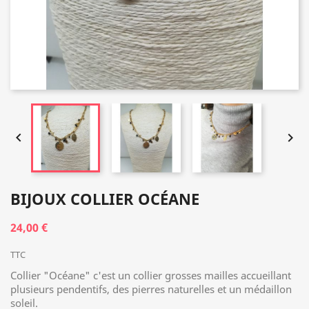


BIJOUX COLLIER OCÉANE
24,00 €
TTC
Collier "Océane" c'est un collier grosses mailles accueillant
plusieurs pendentifs, des pierres naturelles et un médaillon
soleil.