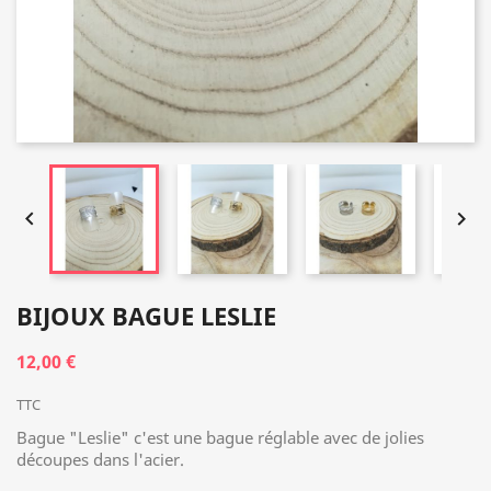


BIJOUX BAGUE LESLIE
12,00 €
TTC
Bague "Leslie" c'est une bague réglable avec de jolies
découpes dans l'acier.