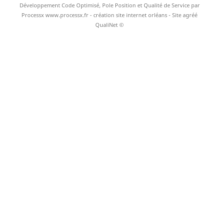
Développement Code Optimisé, Pole Position et Qualité de Service par
Processx www.processx.fr -
création site internet orléans
- Site agréé
QualiNet ©