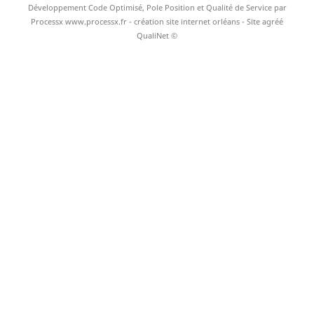
Développement Code Optimisé, Pole Position et Qualité de Service par
Processx www.processx.fr -
création site internet orléans
- Site agréé
QualiNet ©